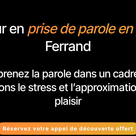
ur en
prise de parole en
Ferrand
renez la parole dans un cadr
s le stress et l’approximatio
plaisir
Réservez votre appel de découverte offert