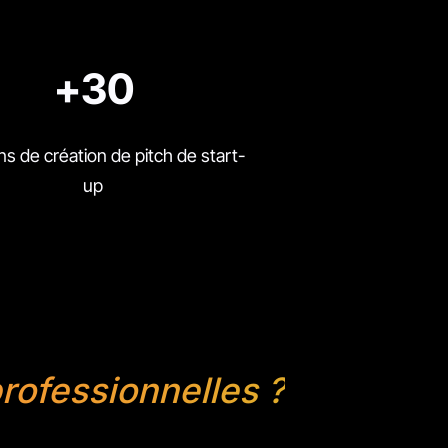
+30
s de création de pitch de start-
up
rofessionnelles ?