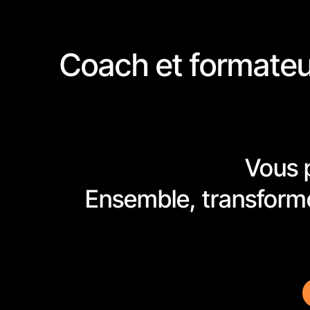
Coach et formate
Vous p
Ensemble, transformon