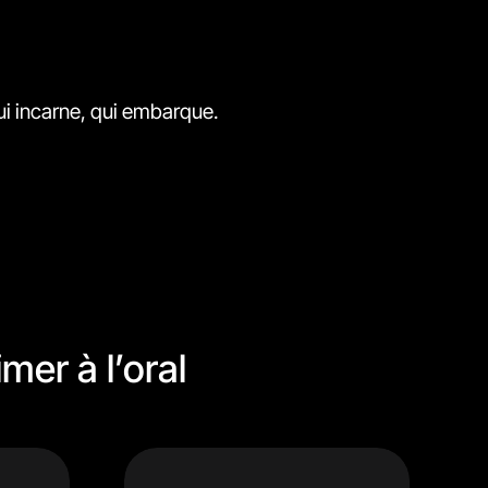
ui incarne, qui embarque.
mer à l’oral