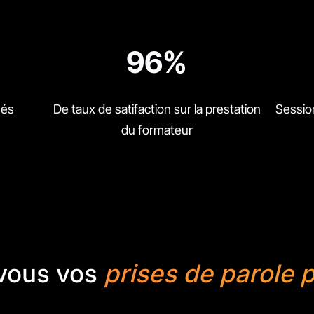
96%
nés
De taux de satifaction sur la prestation
Session
du formateur
vous vos
prises de parole p