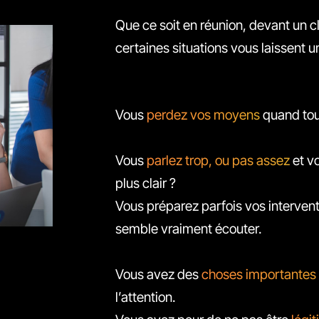
Que ce soit en réunion, devant un cl
certaines situations vous laissent 
Vous
perdez vos moyens
quand tous
Vous
parlez trop, ou pas assez
et v
plus clair ?
Vous préparez parfois vos interven
semble vraiment écouter.
Vous avez des
choses importantes 
l’attention.