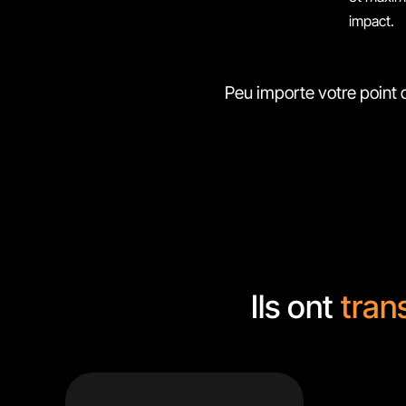
impact.
Peu importe votre point 
Ils ont
tran