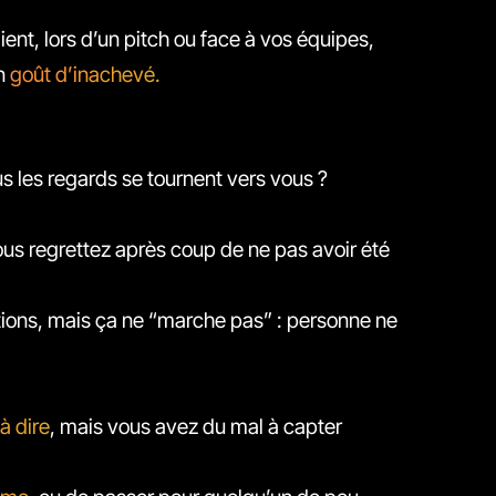
ient, lors d’un pitch ou face à vos équipes,
un
goût d’inachevé.
 les regards se tournent vers vous ?
ous regrettez après coup de ne pas avoir été
tions, mais ça ne “marche pas” : personne ne
à dire
, mais vous avez du mal à capter