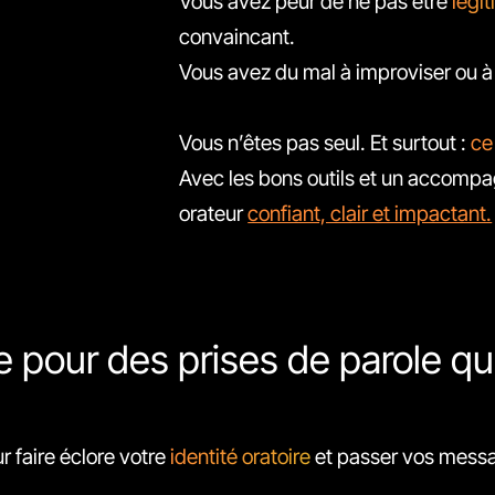
Vous avez peur de ne pas être
légi
convaincant.
Vous avez du mal à improviser ou à 
Vous n’êtes pas seul. Et surtout :
ce
Avec les bons outils et un accomp
orateur
confiant, clair et impactant.
 pour des prises de parole q
 faire éclore votre
identité oratoire
et passer vos messa