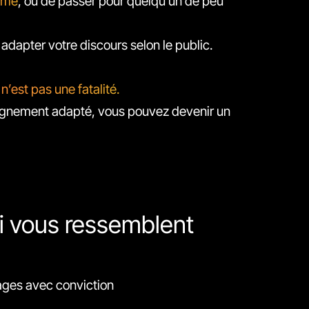
time
, ou de passer pour quelqu’un de peu
adapter votre discours selon le public.
 n’est pas une fatalité.
agnement adapté, vous pouvez devenir un
ui vous ressemblent
ges avec conviction