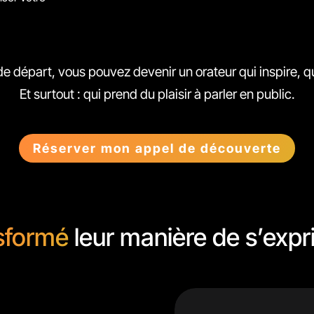
de départ, vous pouvez devenir un orateur qui inspire, q
Et surtout : qui prend du plaisir à parler en public.
Réserver mon appel de découverte
sformé
leur manière de s’expri