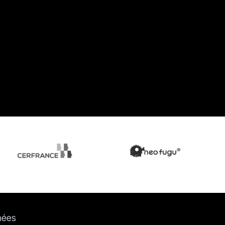
nnées